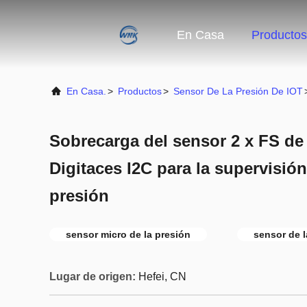
En Casa
Productos
En Casa.
>
Productos
>
Sensor De La Presión De IOT
Sobrecarga del sensor 2 x FS de 
Digitaces I2C para la supervisión
presión
sensor micro de la presión
sensor de l
Lugar de origen:
Hefei, CN