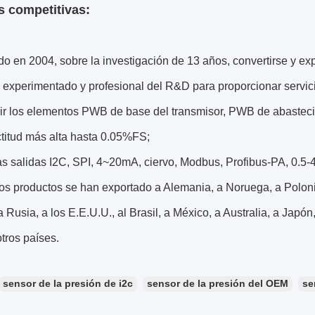
s competitivas:
o en 2004, sobre la investigación de 13 años, convertirse y ex
 experimentado y profesional del R&D para proporcionar servicio
ir los elementos PWB de base del transmisor, PWB de abastecim
ctitud más alta hasta 0.05%FS;
as salidas I2C, SPI, 4~20mA, ciervo, Modbus, Profibus-PA, 0.5-4
os productos se han exportado a Alemania, a Noruega, a Poloni
a Rusia, a los E.E.U.U., al Brasil, a México, a Australia, a Japó
tros países.
sensor de la presión de i2c
sensor de la presión del OEM
se