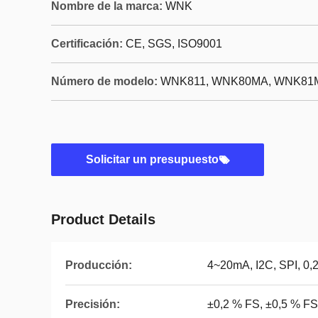
Nombre de la marca:
WNK
Certificación:
CE, SGS, ISO9001
Número de modelo:
WNK811, WNK80MA, WNK81
Solicitar un presupuesto
Product Details
Producción:
4~20mA, I2C, SPI, 0,2
Precisión:
±0,2 % FS, ±0,5 % FS