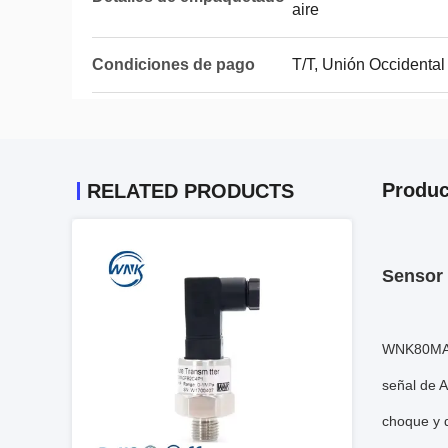
aire
Condiciones de pago
T/T, Unión Occidental
Produc
RELATED PRODUCTS
Sensor 
WNK80MA e
señal de A
choque y d