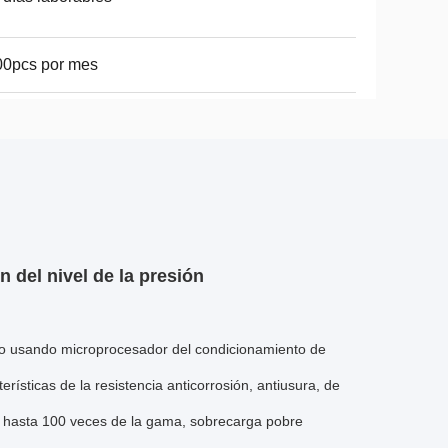
00pcs por mes
n del nivel de la presión
to usando microprocesador del condicionamiento de
rísticas de la resistencia anticorrosión, antiusura, de
es hasta 100 veces de la gama, sobrecarga pobre