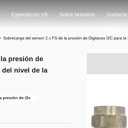
Espectáculo VR
Sobre Nosotros
Contacta
Nosotros
>
Sobrecarga del sensor 2 x FS de la presión de Digitaces I2C para la s
la presión de
 del nivel de la
a presión de i2c