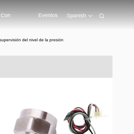
 Con
Eventos
Spanish
upervisión del nivel de la presión