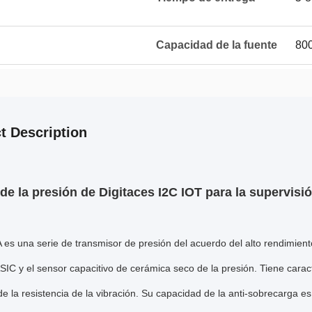
Capacidad de la fuente
80
t Description
de la presión de Digitaces I2C IOT para la supervisió
s una serie de transmisor de presión del acuerdo del alto rendimien
SIC y el sensor capacitivo de cerámica seco de la presión. Tiene caracte
e la resistencia de la vibración. Su capacidad de la anti-sobrecarga 