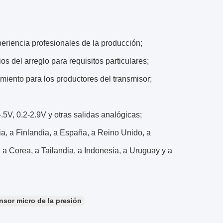
periencia profesionales de la producción;
s del arreglo para requisitos particulares;
iento para los productores del transmisor;
.5V, 0.2-2.9V y otras salidas analógicas;
a, a Finlandia, a España, a Reino Unido, a
n, a Corea, a Tailandia, a Indonesia, a Uruguay y a
nsor micro de la presión