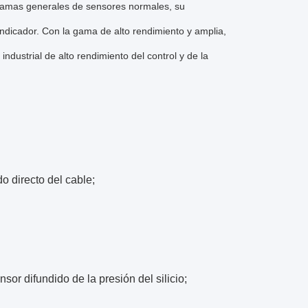
gamas generales de sensores normales, su
 indicador. Con la gama de alto rendimiento y amplia,
dustrial de alto rendimiento del control y de la
 directo del cable;
sor difundido de la presión del silicio;