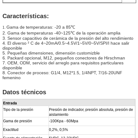
Características:
Gama de temperaturas: -20 a 85℃
1.
2. Gama de temperaturas -40~125℃ de la operación amplia
3. Sensor capacitivo de cerámica de la presión del alto rendimiento
4. El diverso ² C de 4~20mA/0.5~4.5V/1~5V/0~5V/SPI/I hace salir
disponible
5. Pequeñas dimensiones, dimensión customizble
6. Packard opcional, M12, pequeños conectores de Hirschman
7. OEM, ODM, servicio del arreglo para requisitos particulares
disponible
8. Conector de proceso: G1/4, M12*1.5, 1/4NPT, 7/16-20UNF
femenino
Datos técnicos
Entrada
Tipo de la presión
Presión de indicador, presión absoluta, presión de
aislamiento
Gama de presión
-100Kpa - 60Mpa
Exactitud
0,2%, 0,5%