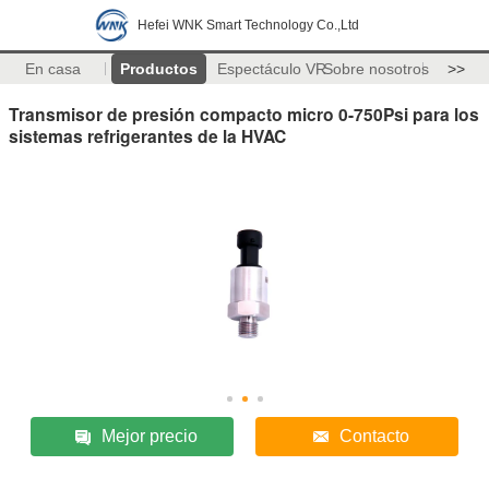
Hefei WNK Smart Technology Co.,Ltd
En casa
Productos
Espectáculo VR
Sobre nosotros
>>
Transmisor de presión compacto micro 0-750Psi para los
sistemas refrigerantes de la HVAC
Mejor precio
Contacto