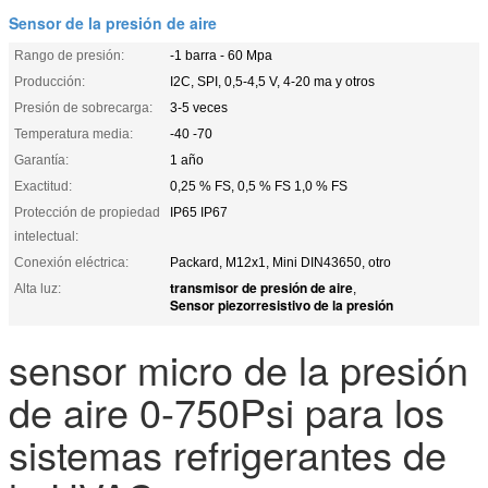
Sensor de la presión de aire
Rango de presión:
-1 barra - 60 Mpa
Producción:
I2C, SPI, 0,5-4,5 V, 4-20 ma y otros
Presión de sobrecarga:
3-5 veces
Temperatura media:
-40 -70
Garantía:
1 año
Exactitud:
0,25 % FS, 0,5 % FS 1,0 % FS
Protección de propiedad
IP65 IP67
intelectual:
Conexión eléctrica:
Packard, M12x1, Mini DIN43650, otro
transmisor de presión de aire
Alta luz:
,
Sensor piezorresistivo de la presión
sensor micro de la presión
de aire 0-750Psi para los
sistemas refrigerantes de