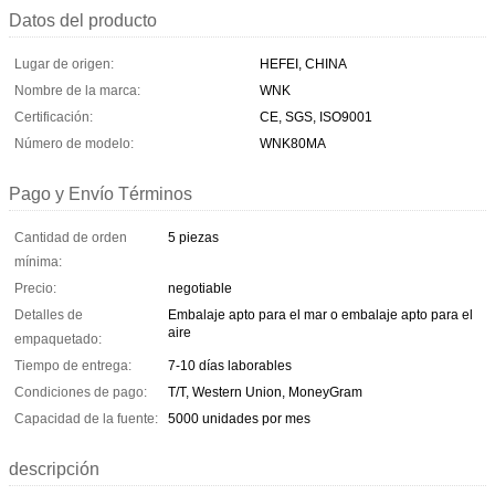
Datos del producto
Lugar de origen:
HEFEI, CHINA
Nombre de la marca:
WNK
Certificación:
CE, SGS, ISO9001
Número de modelo:
WNK80MA
Pago y Envío Términos
Cantidad de orden
5 piezas
mínima:
Precio:
negotiable
Detalles de
Embalaje apto para el mar o embalaje apto para el
aire
empaquetado:
Tiempo de entrega:
7-10 días laborables
Condiciones de pago:
T/T, Western Union, MoneyGram
Capacidad de la fuente:
5000 unidades por mes
descripción