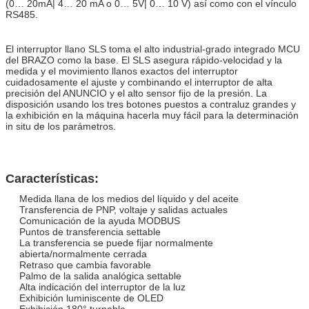
(0… 20mA| 4… 20 mA o 0… 5V| 0… 10 V) así como con el vínculo
RS485.
El interruptor llano SLS toma el alto industrial-grado integrado MCU
del BRAZO como la base. El SLS asegura rápido-velocidad y la
medida y el movimiento llanos exactos del interruptor
cuidadosamente el ajuste y combinando el interruptor de alta
precisión del ANUNCIO y el alto sensor fijo de la presión. La
disposición usando los tres botones puestos a contraluz grandes y
la exhibición en la máquina hacerla muy fácil para la determinación
in situ de los parámetros.
Características:
Medida llana de los medios del líquido y del aceite
Transferencia de PNP, voltaje y salidas actuales
Comunicación de la ayuda MODBUS
Puntos de transferencia settable
La transferencia se puede fijar normalmente
abierta/normalmente cerrada
Retraso que cambia favorable
Palmo de la salida analógica settable
Alta indicación del interruptor de la luz
Exhibición luminiscente de OLED
Exhibición 180° turnable