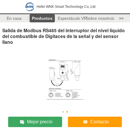
Hefei WNK Smart Technology Co.,Ltd
En casa
Productos
Espectáculo VR
Sobre nosotros
>>
Salida de Modbus RS485 del interruptor del nivel líquido
del combustible de Digitaces de la señal y del sensor
llano
Mejor precio
Contacto