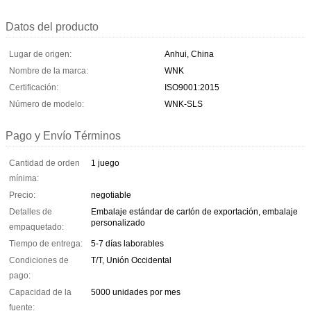
Datos del producto
Lugar de origen:
Anhui, China
Nombre de la marca:
WNK
Certificación:
ISO9001:2015
Número de modelo:
WNK-SLS
Pago y Envío Términos
Cantidad de orden
1 juego
mínima:
Precio:
negotiable
Detalles de
Embalaje estándar de cartón de exportación, embalaje
personalizado
empaquetado:
Tiempo de entrega:
5-7 días laborables
Condiciones de
T/T, Unión Occidental
pago:
Capacidad de la
5000 unidades por mes
fuente: