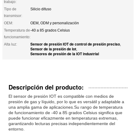
trabajo:
Tipo de
Silicio difuso
transmisor:
OEM:
OEM, ODM y personalización
Temperatura de
-40 a 85 grados Celsius
funcionamiento:
Sensor de presión IOT de control de presión preciso
Alta luz:
,
Sensor de la presión de Iot
,
Sensores de presión de la IOT industrial
Descripción del producto:
El sensor de presión IOT es compatible con medios de
presión de gas y líquido, por lo que es versátil y adaptable a
una amplia gama de aplicaciones.Su rango de temperatura
de funcionamiento de -40 a 85 grados Celsius significa que
puede funcionar eficazmente en temperaturas extremas,
garantizando lecturas precisas independientemente del
entorno.