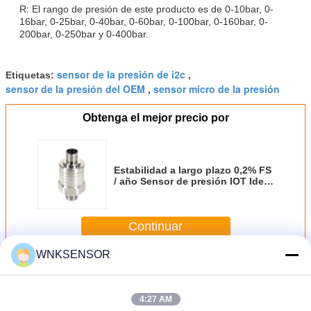
R: El rango de presión de este producto es de 0-10bar, 0-
16bar, 0-25bar, 0-40bar, 0-60bar, 0-100bar, 0-160bar, 0-
200bar, 0-250bar y 0-400bar.
sensor de la presión de i2c
Etiquetas:
,
sensor de la presión del OEM
sensor micro de la presión
,
Obtenga el mejor precio por
Estabilidad a largo plazo 0,2% FS
/ año Sensor de presión IOT Ideal
para el monitoreo preciso de la
presión en la industria
Continuar
WNKSENSOR
Sensor de la presión de IOT
Más
4:27 AM