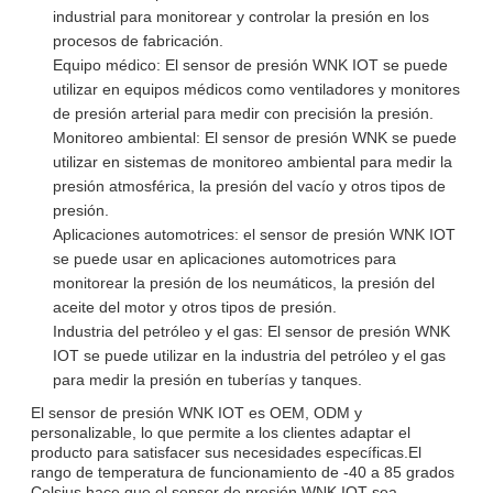
industrial para monitorear y controlar la presión en los
procesos de fabricación.
Equipo médico: El sensor de presión WNK IOT se puede
utilizar en equipos médicos como ventiladores y monitores
de presión arterial para medir con precisión la presión.
Monitoreo ambiental: El sensor de presión WNK se puede
utilizar en sistemas de monitoreo ambiental para medir la
presión atmosférica, la presión del vacío y otros tipos de
presión.
Aplicaciones automotrices: el sensor de presión WNK IOT
se puede usar en aplicaciones automotrices para
monitorear la presión de los neumáticos, la presión del
aceite del motor y otros tipos de presión.
Industria del petróleo y el gas: El sensor de presión WNK
IOT se puede utilizar en la industria del petróleo y el gas
para medir la presión en tuberías y tanques.
El sensor de presión WNK IOT es OEM, ODM y
personalizable, lo que permite a los clientes adaptar el
producto para satisfacer sus necesidades específicas.El
rango de temperatura de funcionamiento de -40 a 85 grados
Celsius hace que el sensor de presión WNK IOT sea