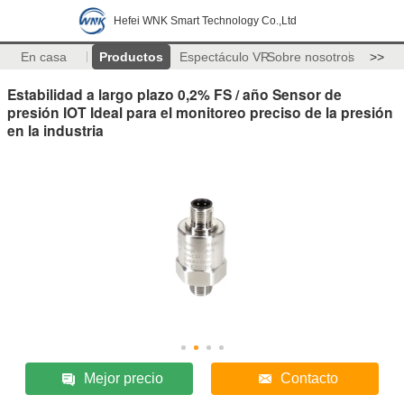
Hefei WNK Smart Technology Co.,Ltd
En casa
Productos
Espectáculo VR
Sobre nosotros
>>
Estabilidad a largo plazo 0,2% FS / año Sensor de
presión IOT Ideal para el monitoreo preciso de la presión
en la industria
Mejor precio
Contacto