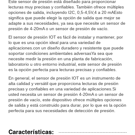
Este sensor de presión está diseñado para proporcionar
lecturas muy precisas y confiables. También ofrece múltiples
opciones de salida, incluyendo I2C, 0,5-4,5V,4 a 20 mAEsto
significa que puede elegir la opción de salida que mejor se
adapte a sus necesidades, ya sea que necesite un sensor de
presión de 4-20mA o un sensor de presión de vacío.
El sensor de presión IOT es fácil de instalar y mantener, por
lo que es una opción ideal para una variedad de
aplicaciones.con un diseño duradero y resistente que puede
soportar condiciones ambientales adversasYa sea que
necesite medir la presión en una planta de fabricación,
laboratorio u otro entorno industrial, este sensor de presión
es la opción perfecta para lecturas precisas y confiables.
En general, el sensor de presión IOT es un instrumento de
alta calidad y versátil que proporciona lecturas de presión
precisas y confiables en una variedad de aplicaciones.Si
usted necesita un sensor de presión 4-20mA o un sensor de
presión de vacío, este dispositivo ofrece múltiples opciones
de salida y está construido para durar, por lo que es la opción
perfecta para sus necesidades de detección de presión.
Características: