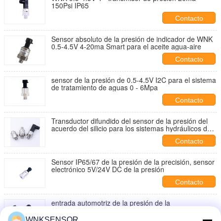
150Psi IP65
Contacto
Sensor absoluto de la presión de indicador de WNK
0.5-4.5V 4-20ma Smart para el aceite agua-aire
Contacto
sensor de la presión de 0.5-4.5V I2C para el sistema
de tratamiento de aguas 0 - 6Mpa
Contacto
Transductor difundido del sensor de la presión del
acuerdo del silicio para los sistemas hydráulicos del
agua
Contacto
Sensor IP65/67 de la presión de la precisión, sensor
electrónico 5V/24V DC de la presión
Contacto
entrada automotriz de la presión de la
refrigeración 100bar del compresor de aire del
sensor de la presión 4-20ma
WNKSENSOR