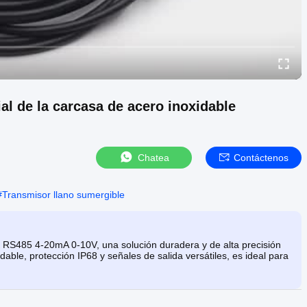
ial de la carcasa de acero inoxidable
Chatea
Contáctenos
#
Transmisor llano sumergible
RS485 4-20mA 0-10V, una solución duradera y de alta precisión
dable, protección IP68 y señales de salida versátiles, es ideal para