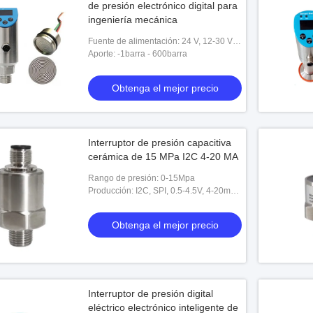
de presión electrónico digital para
ingeniería mecánica
Fuente de alimentación: 24 V, 12-30 V
CC
Aporte: -1barra - 600barra
Obtenga el mejor precio
Interruptor de presión capacitiva
cerámica de 15 MPa I2C 4-20 MA
Rango de presión: 0-15Mpa
Producción: I2C, SPI, 0.5-4.5V, 4-20ma y
arreglo para requisitos particulares
Obtenga el mejor precio
Interruptor de presión digital
eléctrico electrónico inteligente de