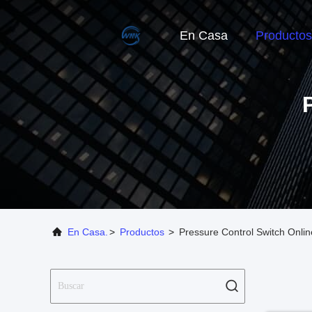
En Casa
Productos
En Casa.
>
Productos
>
Pressure Control Switch Onli