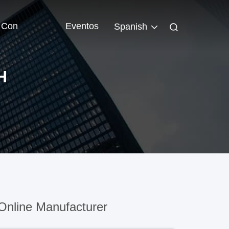
 Con
Eventos
Spanish
H
nline Manufacturer