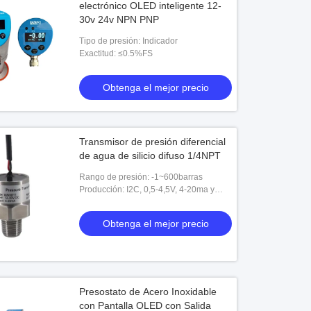
electrónico OLED inteligente 12-
30v 24v NPN PNP
Tipo de presión: Indicador
Exactitud: ≤0.5%FS
Obtenga el mejor precio
Transmisor de presión diferencial
de agua de silicio difuso 1/4NPT
Rango de presión: -1~600barras
Producción: I2C, 0,5-4,5V, 4-20ma y
personalización
Obtenga el mejor precio
Presostato de Acero Inoxidable
con Pantalla OLED con Salida