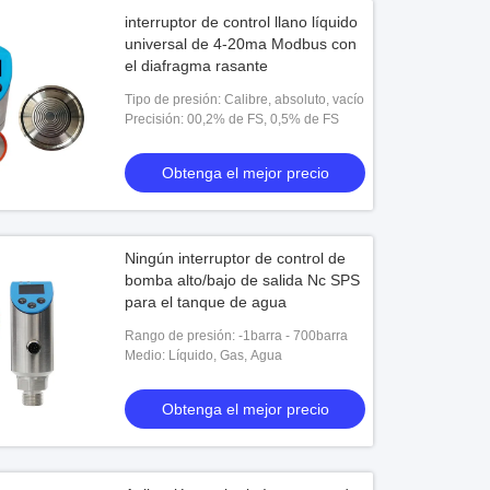
interruptor de control llano líquido
universal de 4-20ma Modbus con
el diafragma rasante
Tipo de presión: Calibre, absoluto, vacío
Precisión: 00,2% de FS, 0,5% de FS
Obtenga el mejor precio
Ningún interruptor de control de
bomba alto/bajo de salida Nc SPS
para el tanque de agua
Rango de presión: -1barra - 700barra
Medio: Líquido, Gas, Agua
Obtenga el mejor precio