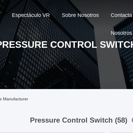
Espectáculo VR
Sobre Nosotros
Contacta
Nosotros
PRESSURE CONTROL SWITC
ne Manufacturer
Pressure Control Switch (58)
O